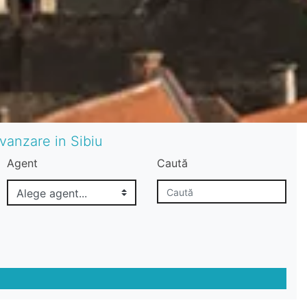
vanzare in Sibiu
Agent
Caută