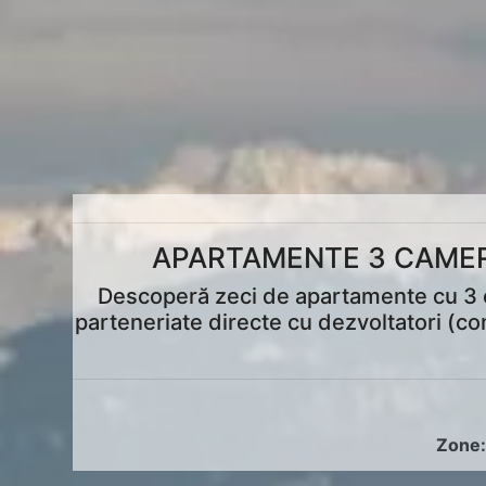
APARTAMENTE 3 CAMERE
Descoperă zeci de apartamente cu 3 cam
parteneriate directe cu dezvoltatori (co
Zone