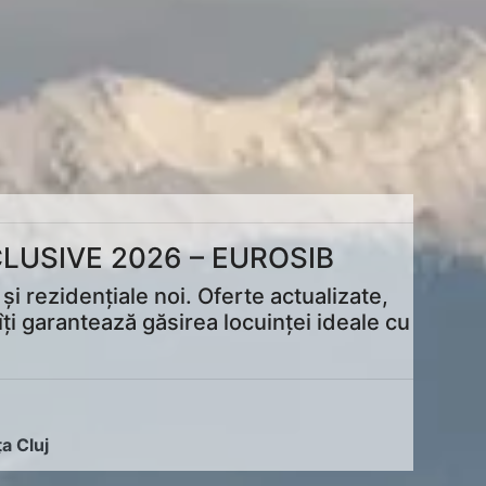
LUSIVE 2026 – EUROSIB
i rezidențiale noi. Oferte actualizate,
ți garantează găsirea locuinței ideale cu
ța Cluj