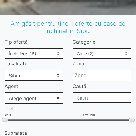
Am găsit pentru tine 1 oferte cu case de
inchiriat in Sibiu
Tip ofertă
Categorie
Localitate
Zona
Agent
Caută
Pret
0 EUR
4.000+ EUR
Suprafata