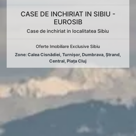
CASE DE INCHIRIAT IN SIBIU -
EUROSIB
Case de inchiriat in localitatea Sibiu
Oferte Imobiliare Exclusive Sibiu
Zone:
Calea Cisnădiei
,
Turnișor
,
Dumbrava
,
Ștrand
,
Central
,
Piața Cluj