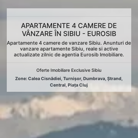
APARTAMENTE 4 CAMERE DE
VÂNZARE ÎN SIBIU - EUROSIB
Apartamente 4 camere de vanzare Sibiu. Anunturi de
vanzare apartamente Sibiu, reale si active
actualizate zilnic de agentia Eurosib Imobiliare.
Oferte Imobiliare Exclusive Sibiu
Zone:
Calea Cisnădiei
,
Turnișor
,
Dumbrava
,
Ștrand
,
Central
,
Piața Cluj