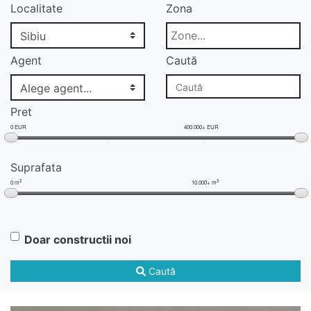
Localitate
Zona
Agent
Caută
Pret
0 EUR
400.000+ EUR
Suprafata
2
2
0 m
10.000+ m
Doar constructii noi
Caută