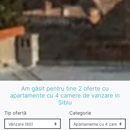
Am găsit pentru tine 2 oferte cu
apartamente cu 4 camere de vanzare in
Sibiu
Tip ofertă
Categorie