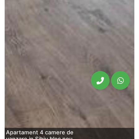
Apartament 4 camere de
vanzare in Sibiu bloc nou