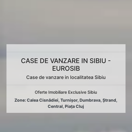
CASE DE VANZARE IN SIBIU -
EUROSIB
Case de vanzare in localitatea Sibiu
Oferte Imobiliare Exclusive Sibiu
Zone:
Calea Cisnădiei
,
Turnișor
,
Dumbrava
,
Ștrand
,
Central
,
Piața Cluj