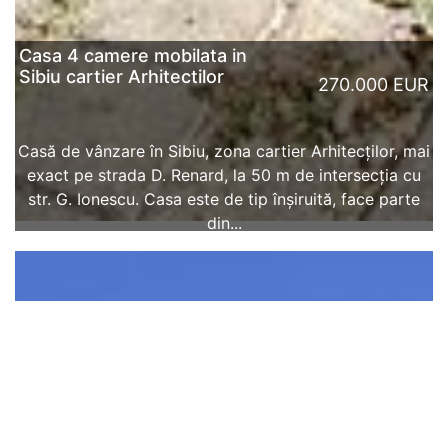
Casa 4 camere mobilata in
Sibiu cartier Arhitectilor
270.000 EUR
Casă de vânzare în Sibiu, zona cartier Arhitecților, mai
exact pe strada D. Renard, la 50 m de intersecția cu
str. G. Ionescu. Casa este de tip înșiruită, face parte
din...
CITESTE MAI MULT