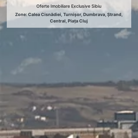
Oferte Imobiliare Exclusive Sibiu
Zone:
Calea Cisnădiei
,
Turnișor
,
Dumbrava
,
Ștrand
,
Central
,
Piața Cluj