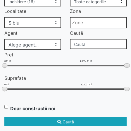
Localitate
Zona
Agent
Caută
Pret
0 EUR
4.000+ EUR
Suprafata
2
2
0 m
10.000+ m
Doar constructii noi
Caută