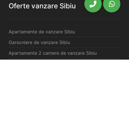
Oferte vanzare Sibiu
Apartamente de vanzare Sibiu
Garsoniere de vanzare Sibiu
Apartamente 2 camere de vanzare Sibiu
Apartamente 3 camere de vanzare Sibiu
Apartamente 4 camere de vanzare Sibiu
Case de vanzare Sibiu
Spatii comercilale de vanzare Sibiu
Oferte vanzare Selimbar