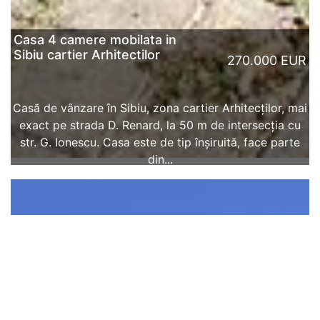
Casa 4 camere mobilata in
Sibiu cartier Arhitectilor
270.000 EUR
Casă de vânzare în Sibiu, zona cartier Arhitecților, mai
exact pe strada D. Renard, la 50 m de intersecția cu
str. G. Ionescu. Casa este de tip înșiruită, face parte
din...
CITESTE MAI MULT