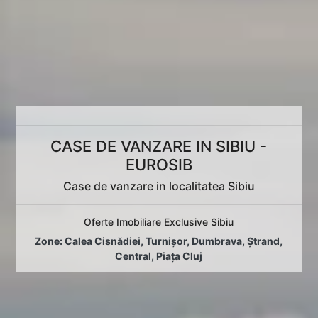
CASE DE VANZARE IN SIBIU -
EUROSIB
Case de vanzare in localitatea Sibiu
Oferte Imobiliare Exclusive Sibiu
Zone:
Calea Cisnădiei
,
Turnișor
,
Dumbrava
,
Ștrand
,
Central
,
Piața Cluj