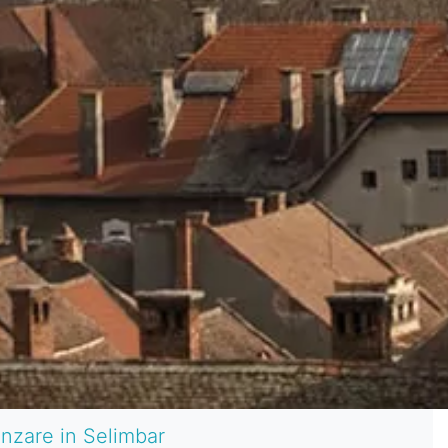
anzare in Selimbar