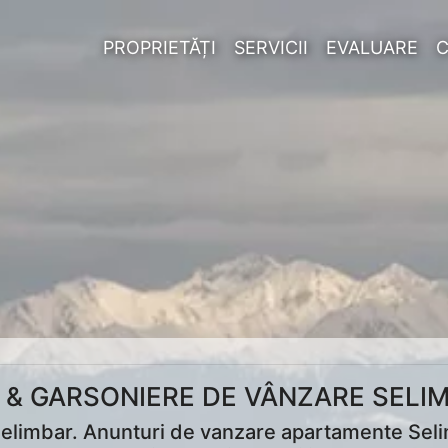
PROPRIETĂȚI
SERVICII
EVALUARE
& GARSONIERE DE VÂNZARE SELIM
imbar. Anunturi de vanzare apartamente Selimba