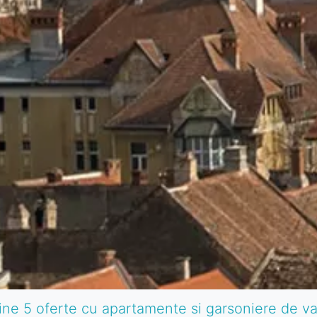
ine 5 oferte cu apartamente si garsoniere de v