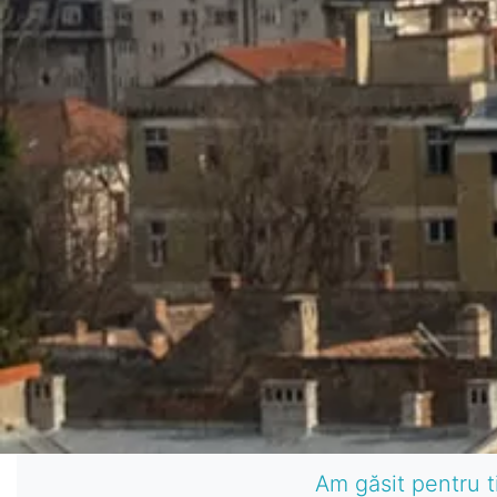
Am găsit pentru t