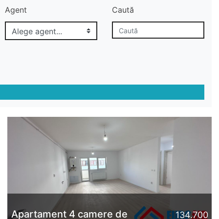
Agent
Caută
Apartament 4 camere de
134.700