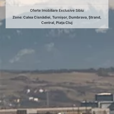
Oferte Imobiliare Exclusive Sibiu
Zone:
Calea Cisnădiei
,
Turnișor
,
Dumbrava
,
Ștrand
,
Central
,
Piața Cluj