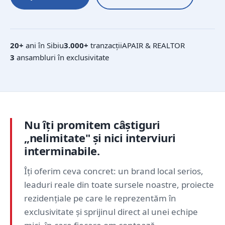
20+
ani în Sibiu
3.000+
tranzacții
APAIR & REALTOR
3
ansambluri în exclusivitate
Nu îți promitem câștiguri
„nelimitate" și nici interviuri
interminabile.
Îți oferim ceva concret: un brand local serios,
leaduri reale din toate sursele noastre, proiecte
rezidențiale pe care le reprezentăm în
exclusivitate și sprijinul direct al unei echipe