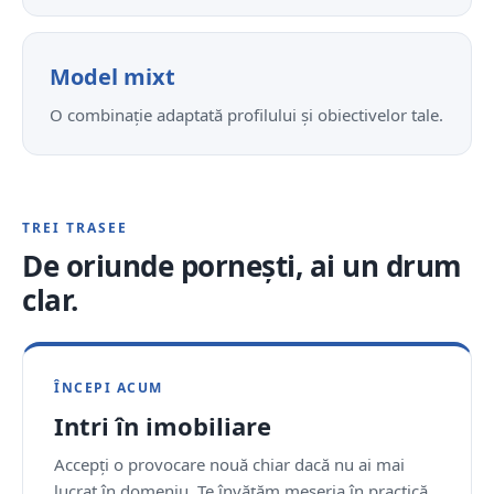
Model mixt
O combinație adaptată profilului și obiectivelor tale.
TREI TRASEE
De oriunde pornești, ai un drum
clar.
ÎNCEPI ACUM
Intri în imobiliare
Accepți o provocare nouă chiar dacă nu ai mai
lucrat în domeniu. Te învățăm meseria în practică,