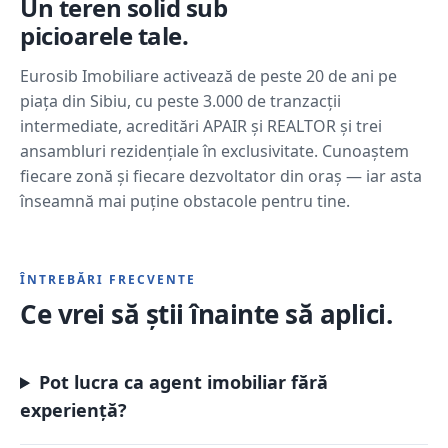
Un teren solid sub
picioarele tale.
Eurosib Imobiliare activează de peste 20 de ani pe
piața din Sibiu, cu peste 3.000 de tranzacții
intermediate, acreditări APAIR și REALTOR și trei
ansambluri rezidențiale în exclusivitate. Cunoaștem
fiecare zonă și fiecare dezvoltator din oraș — iar asta
înseamnă mai puține obstacole pentru tine.
ÎNTREBĂRI FRECVENTE
Ce vrei să știi înainte să aplici.
Pot lucra ca agent imobiliar fără
experiență?