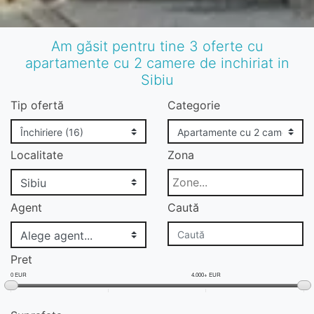
Am găsit pentru tine 3 oferte cu
apartamente cu 2 camere de inchiriat in
Sibiu
Tip ofertă
Categorie
Localitate
Zona
Agent
Caută
Pret
0 EUR
4.000+ EUR