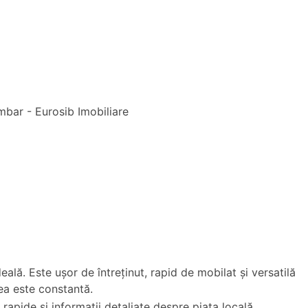
eală. Este ușor de întreținut, rapid de mobilat și versatilă
rea este constantă.
rapide și informații detaliate despre piața locală.