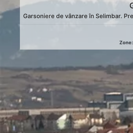
Garsoniere de vânzare în Selimbar. Pret
Zone