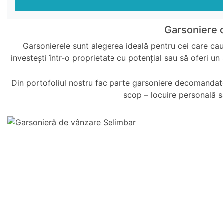
Garsoniere d
Garsonierele sunt alegerea ideală pentru cei care caut
investești într-o proprietate cu potențial sau să oferi un
Din portofoliul nostru fac parte garsoniere decomandate,
scop – locuire personală sa