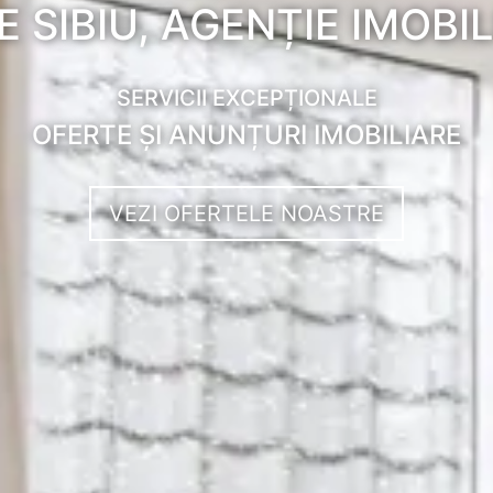
E SIBIU, AGENȚIE IMOBIL
SERVICII EXCEPȚIONALE
OFERTE ȘI ANUNȚURI IMOBILIARE
VEZI OFERTELE NOASTRE