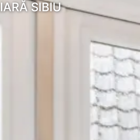
IARĂ SIBIU