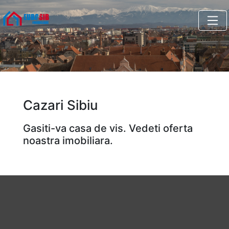
Cazari Sibiu
Gasiti-va casa de vis. Vedeti oferta
noastra imobiliara.