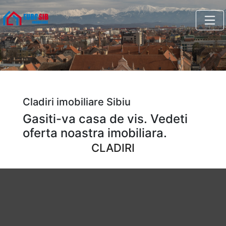
Cladiri imobiliare Sibiu
Gasiti-va casa de vis. Vedeti
oferta noastra imobiliara.
CLADIRI