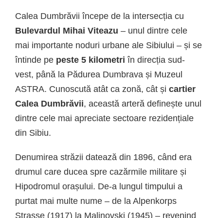
Calea Dumbrăvii începe de la intersecția cu
Bulevardul Mihai Viteazu
– unul dintre cele
mai importante noduri urbane ale Sibiului – și se
întinde pe
peste 5 kilometri
în direcția sud-
vest, până la Pădurea Dumbrava și Muzeul
ASTRA. Cunoscută atât ca zonă, cât și
cartier
Calea Dumbrăvii
, această arteră definește unul
dintre cele mai apreciate sectoare rezidențiale
din Sibiu.
Denumirea străzii datează din 1896, când era
drumul care ducea spre cazărmile militare și
Hipodromul orașului. De-a lungul timpului a
purtat mai multe nume – de la Alpenkorps
Strasse (1917) la Malinovski (1945) – revenind