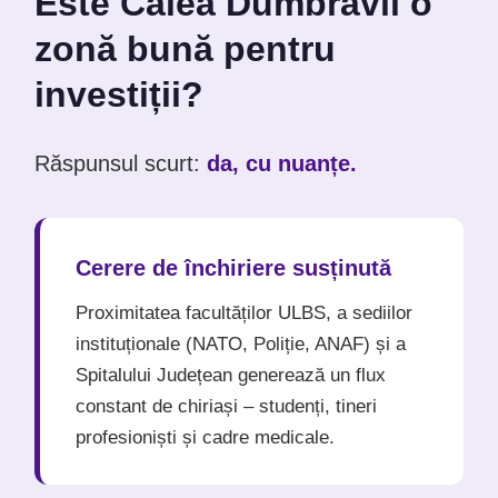
Este Calea Dumbrăvii o
zonă bună pentru
investiții?
Răspunsul scurt:
da, cu nuanțe.
Cerere de închiriere susținută
Proximitatea facultăților ULBS, a sediilor
instituționale (NATO, Poliție, ANAF) și a
Spitalului Județean generează un flux
constant de chiriași – studenți, tineri
profesioniști și cadre medicale.