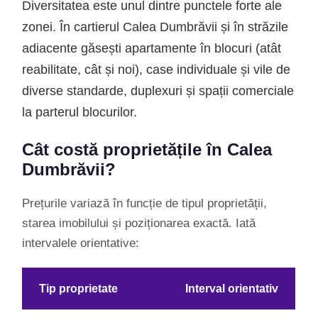
Diversitatea este unul dintre punctele forte ale
zonei. În cartierul Calea Dumbrăvii și în străzile
adiacente găsești apartamente în blocuri (atât
reabilitate, cât și noi), case individuale și vile de
diverse standarde, duplexuri și spații comerciale
la parterul blocurilor.
Cât costă proprietățile în Calea
Dumbrăvii?
Prețurile variază în funcție de tipul proprietății,
starea imobilului și poziționarea exactă. Iată
intervalele orientative:
Tip proprietate
Interval orientativ