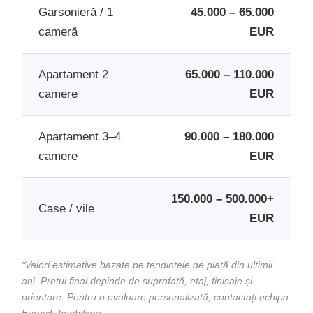
Garsonieră / 1
45.000 – 65.000
cameră
EUR
Apartament 2
65.000 – 110.000
camere
EUR
Apartament 3–4
90.000 – 180.000
camere
EUR
150.000 – 500.000+
Case / vile
EUR
*Valori estimative bazate pe tendințele de piață din ultimii
ani. Prețul final depinde de suprafață, etaj, finisaje și
orientare. Pentru o evaluare personalizată, contactați echipa