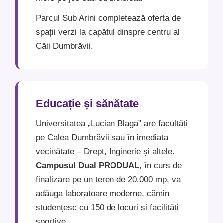
Parcul Sub Arini completează oferta de
spații verzi la capătul dinspre centru al
Căii Dumbrăvii.
Educație și sănătate
Universitatea „Lucian Blaga” are facultăți
pe Calea Dumbrăvii sau în imediata
vecinătate – Drept, Inginerie și altele.
Campusul Dual PRODUAL
, în curs de
finalizare pe un teren de 20.000 mp, va
adăuga laboratoare moderne, cămin
studențesc cu 150 de locuri și facilități
sportive.