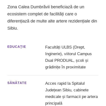
Zona Calea Dumbrăvii beneficiază de un
ecosistem complet de facilități care o
diferențiază de multe alte artere rezidențiale din
Sibiu.
EDUCAȚIE
Facultăți ULBS (Drept,
Inginerie), viitorul Campus
Dual PRODUAL, școli și
grădinițe în proximitate
SĂNĂTATE
Acces rapid la Spitalul
Județean Sibiu, cabinete
medicale și farmacii pe artera
principală