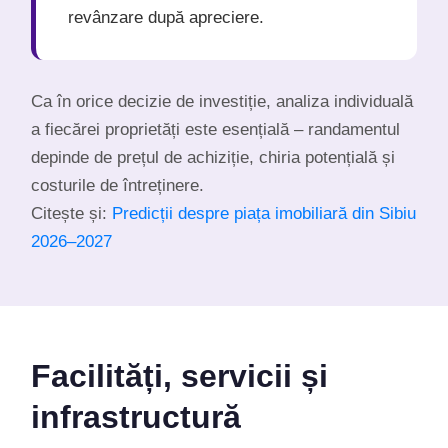
revânzare după apreciere.
Ca în orice decizie de investiție, analiza individuală
a fiecărei proprietăți este esențială – randamentul
depinde de prețul de achiziție, chiria potențială și
costurile de întreținere.
Citește și:
Predicții despre piața imobiliară din Sibiu
2026–2027
Facilități, servicii și
infrastructură