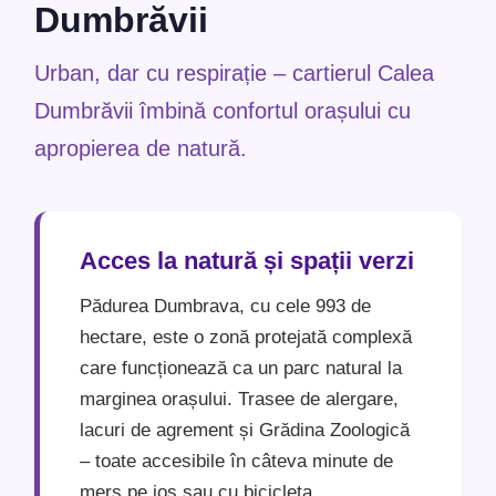
Dumbrăvii
Urban, dar cu respirație – cartierul Calea
Dumbrăvii îmbină confortul orașului cu
apropierea de natură.
Acces la natură și spații verzi
Pădurea Dumbrava, cu cele 993 de
hectare, este o zonă protejată complexă
care funcționează ca un parc natural la
marginea orașului. Trasee de alergare,
lacuri de agrement și Grădina Zoologică
– toate accesibile în câteva minute de
mers pe jos sau cu bicicleta.