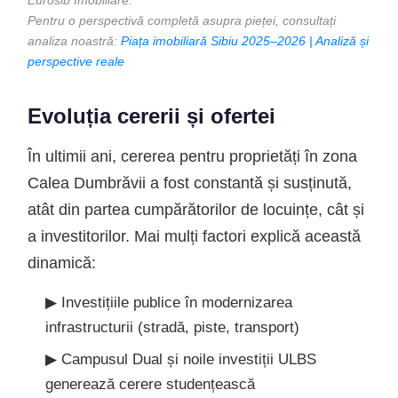
Eurosib Imobiliare.
Pentru o perspectivă completă asupra pieței, consultați
analiza noastră:
Piața imobiliară Sibiu 2025–2026 | Analiză și
perspective reale
Evoluția cererii și ofertei
În ultimii ani, cererea pentru proprietăți în zona
Calea Dumbrăvii a fost constantă și susținută,
atât din partea cumpărătorilor de locuințe, cât și
a investitorilor. Mai mulți factori explică această
dinamică:
▶ Investițiile publice în modernizarea
infrastructurii (stradă, piste, transport)
▶ Campusul Dual și noile investiții ULBS
generează cerere studențească