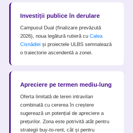
Investiții publice în derulare
Campusul Dual (finalizare prevăzută
2026), noua legătură rutieră cu
Calea
Cisnădiei
și proiectele ULBS semnalează
o traiectorie ascendentă a zonei.
Apreciere pe termen mediu-lung
Oferta limitată de teren intravilan
combinată cu cererea în creștere
sugerează un potențial de apreciere a
prețurilor. Zona este potrivită atât pentru
strategii buy-to-rent, cât și pentru