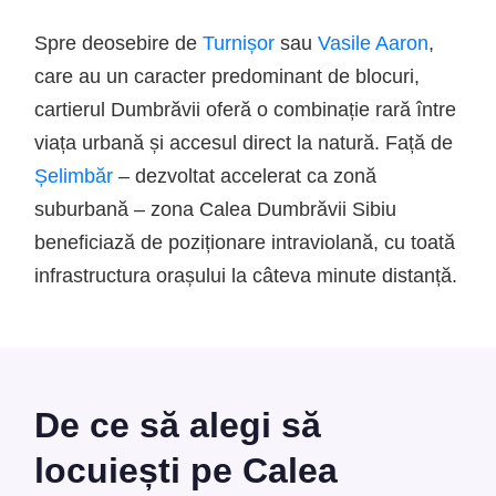
Spre deosebire de
Turnișor
sau
Vasile Aaron
,
care au un caracter predominant de blocuri,
cartierul Dumbrăvii oferă o combinație rară între
viața urbană și accesul direct la natură. Față de
Șelimbăr
– dezvoltat accelerat ca zonă
suburbană – zona Calea Dumbrăvii Sibiu
beneficiază de poziționare intraviolană, cu toată
infrastructura orașului la câteva minute distanță.
De ce să alegi să
locuiești pe Calea