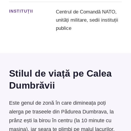
INSTITUȚII
Centrul de Comandă NATO,
unități militare, sedii instituții
publice
Stilul de viață pe Calea
Dumbrăvii
Este genul de zonă în care dimineața poți
alerga pe traseele din Pădurea Dumbrava, la
prânz ești la birou în centru (la 10 minute cu
mașina), iar seara te plimbi pe malul lacurilor.