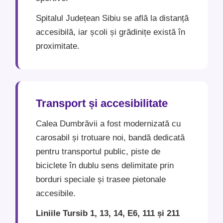
Spitalul Județean Sibiu se află la distanță
accesibilă, iar școli și grădinițe există în
proximitate.
Transport și accesibilitate
Calea Dumbrăvii a fost modernizată cu
carosabil și trotuare noi, bandă dedicată
pentru transportul public, piste de
biciclete în dublu sens delimitate prin
borduri speciale și trasee pietonale
accesibile.
Liniile Tursib 1, 13, 14, E6, 111 și 211