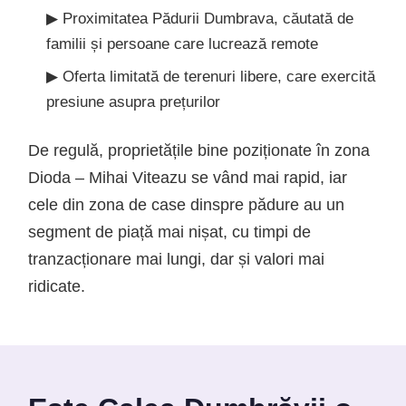
▶ Proximitatea Pădurii Dumbrava, căutată de
familii și persoane care lucrează remote
▶ Oferta limitată de terenuri libere, care exercită
presiune asupra prețurilor
De regulă, proprietățile bine poziționate în zona
Dioda – Mihai Viteazu se vând mai rapid, iar
cele din zona de case dinspre pădure au un
segment de piață mai nișat, cu timpi de
tranzacționare mai lungi, dar și valori mai
ridicate.