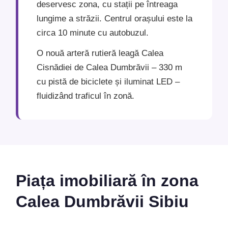
deservesc zona, cu stații pe întreaga
lungime a străzii. Centrul orașului este la
circa 10 minute cu autobuzul.
O nouă arteră rutieră leagă Calea
Cisnădiei de Calea Dumbrăvii – 330 m
cu pistă de biciclete și iluminat LED –
fluidizând traficul în zonă.
Piața imobiliară în zona
Calea Dumbrăvii Sibiu