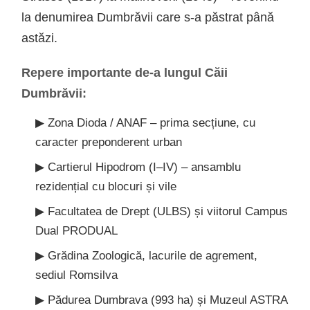
la denumirea Dumbrăvii care s-a păstrat până
astăzi.
Repere importante de-a lungul Căii
Dumbrăvii:
▶ Zona Dioda / ANAF – prima secțiune, cu
caracter preponderent urban
▶ Cartierul Hipodrom (I–IV) – ansamblu
rezidențial cu blocuri și vile
▶ Facultatea de Drept (ULBS) și viitorul Campus
Dual PRODUAL
▶ Grădina Zoologică, lacurile de agrement,
sediul Romsilva
▶ Pădurea Dumbrava (993 ha) și Muzeul ASTRA