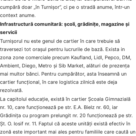
cumpără doar „în Turnișor”, ci pe o stradă anume, într-un
context anume.
Infrastructură comunitară: școli, grădinițe, magazine și
servicii
Turnișorul nu este genul de cartier în care trebuie să
traversezi tot orașul pentru lucrurile de bază. Exista in
zona zone comerciale precum Kaufland, Lidl, Pepco, DM,
Ambient, Diego, Metro și Sib Market, alături de prezența
mai multor bănci. Pentru cumpărător, asta înseamnă un
cartier funcțional, în care logistica zilnică este deja
rezolvată.
La capitolul educație, există în cartier Școala Gimnazială
nr. 10, care funcționează pe str. E.A. Bielz nr. 60, iar
Grădinița cu program prelungit nr. 20 funcționează pe str.
Șt. O. Iosif nr. 11. Faptul că aceste unități există efectiv în
zonă este important mai ales pentru familiile care caută un