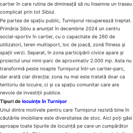
cartier în care rutina de dimineață să nu însemne un traseu
complicat prin tot Sibiul.
Pe partea de spațiu public, Turnișorul recuperează treptat.
Primăria Sibiu a anunțat în decembrie 2024 un centru
social-sportiv în cartier, cu o capacitate de 260 de
utilizatori, teren multisport, loc de joacă, zonă fitness și
spații verzi. Separat, în zona participării civice apare și
proiectul unui mini-parc de aproximativ 2.000 mp. Asta nu
transformă peste noapte Turnișorul într-un cartier-parc,
dar arată clar direcția: zona nu mai este tratată doar ca
teritoriu de locuire, ci și ca spațiu comunitar care are
nevoie de investiții publice.
Tipuri de
locuințe în Turnișor
Unul dintre motivele pentru care Turnișorul rezistă bine în
căutările imobiliare este diversitatea de stoc. Aici poți găsi
aproape toate tipurile de locuință pe care un cumpărător