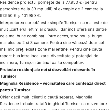
Residence proiectul pornește de la 77.950 € (pentru
garsoniere de la 33 mp utili) și exemple de 2 camere la
97.950 € și 101.950 €.
Interpretarea corectă este simplă: Turnișor nu mai este de
mult „cartierul ieftin” al orașului, dar încă oferă una dintre
cele mai bune combinații între acces, stoc nou și buget,
mai ales pe 2 și 3 camere. Pentru cine vânează doar cel
mai mic preț, există zone mai ieftine. Pentru cine caută
raport bun între localizare, diversitate și potențial de
închiriere, Turnișor rămâne foarte competitiv.
Proiecte rezidențiale noi și dezvoltări relevante în
Turnișor
Magnolia Residence – vecinătatea care contează direct
pentru Turnișor
Chiar dacă mulți clienți o caută separat, Magnolia
Residence trebuie tratată în ghidul Turnișor ca dezvoltare