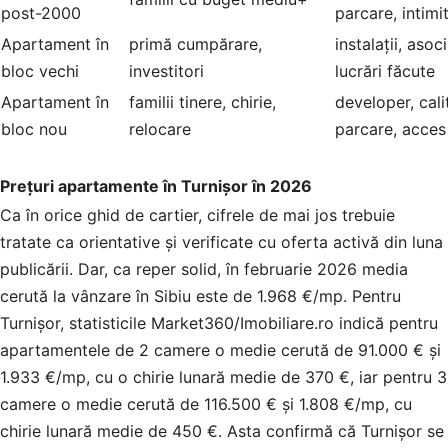
post-2000
parcare, intimi
Apartament în
primă cumpărare,
instalații, asoc
bloc vechi
investitori
lucrări făcute
Apartament în
familii tinere, chirie,
developer, calit
bloc nou
relocare
parcare, acces 
Prețuri apartamente în Turnișor în 2026
Ca în orice ghid de cartier, cifrele de mai jos trebuie
tratate ca orientative și verificate cu oferta activă din luna
publicării. Dar, ca reper solid, în februarie 2026 media
cerută la vânzare în Sibiu este de 1.968 €/mp. Pentru
Turnișor, statisticile Market360/Imobiliare.ro indică pentru
apartamentele de 2 camere o medie cerută de 91.000 € și
1.933 €/mp, cu o chirie lunară medie de 370 €, iar pentru 3
camere o medie cerută de 116.500 € și 1.808 €/mp, cu
chirie lunară medie de 450 €. Asta confirmă că Turnișor se