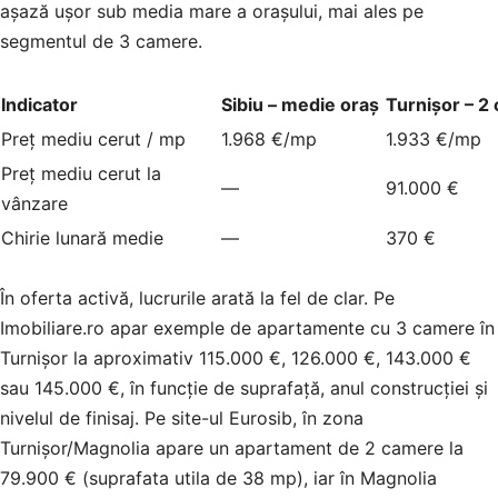
așază ușor sub media mare a orașului, mai ales pe
segmentul de 3 camere.
Indicator
Sibiu – medie oraș
Turnișor – 2
Preț mediu cerut / mp
1.968 €/mp
1.933 €/mp
Preț mediu cerut la
—
91.000 €
vânzare
Chirie lunară medie
—
370 €
În oferta activă, lucrurile arată la fel de clar. Pe
Imobiliare.ro apar exemple de apartamente cu 3 camere în
Turnișor la aproximativ 115.000 €, 126.000 €, 143.000 €
sau 145.000 €, în funcție de suprafață, anul construcției și
nivelul de finisaj. Pe site-ul Eurosib, în zona
Turnișor/Magnolia apare un apartament de 2 camere la
79.900 € (suprafata utila de 38 mp), iar în Magnolia