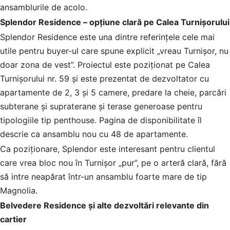
ansamblurile de acolo.
Splendor Residence – opțiune clară pe Calea Turnișorului
Splendor Residence este una dintre referințele cele mai
utile pentru buyer-ul care spune explicit „vreau Turnișor, nu
doar zona de vest”. Proiectul este poziționat pe Calea
Turnișorului nr. 59 și este prezentat de dezvoltator cu
apartamente de 2, 3 și 5 camere, predare la cheie, parcări
subterane și supraterane și terase generoase pentru
tipologiile tip penthouse. Pagina de disponibilitate îl
descrie ca ansamblu nou cu 48 de apartamente.
Ca poziționare, Splendor este interesant pentru clientul
care vrea bloc nou în Turnișor „pur”, pe o arteră clară, fără
să intre neapărat într-un ansamblu foarte mare de tip
Magnolia.
Belvedere Residence și alte dezvoltări relevante din
cartier