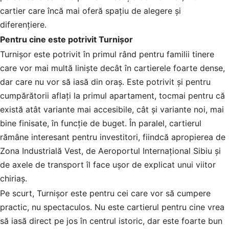
cartier care încă mai oferă spațiu de alegere și
diferențiere.
Pentru cine este potrivit Turnișor
Turnișor este potrivit în primul rând pentru familii tinere
care vor mai multă liniște decât în cartierele foarte dense,
dar care nu vor să iasă din oraș. Este potrivit și pentru
cumpărătorii aflați la primul apartament, tocmai pentru că
există atât variante mai accesibile, cât și variante noi, mai
bine finisate, în funcție de buget. În paralel, cartierul
rămâne interesant pentru investitori, fiindcă apropierea de
Zona Industrială Vest, de Aeroportul Internațional Sibiu și
de axele de transport îl face ușor de explicat unui viitor
chiriaș.
Pe scurt, Turnișor este pentru cei care vor să cumpere
practic, nu spectaculos. Nu este cartierul pentru cine vrea
să iasă direct pe jos în centrul istoric, dar este foarte bun