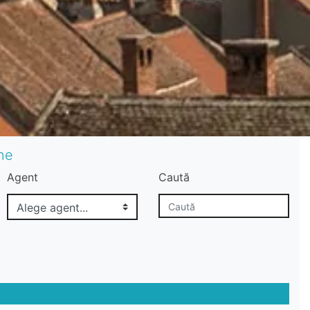
ane
Agent
Caută