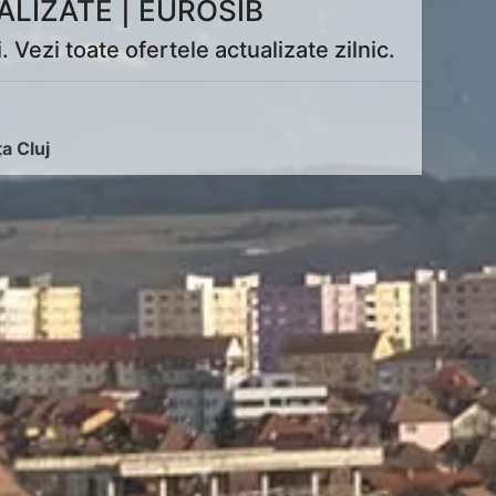
LIZATE | EUROSIB
 Vezi toate ofertele actualizate zilnic.
ța Cluj