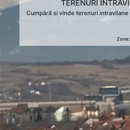
TERENURI INTRAV
Cumpără si vinde terenuri intravilane –
Zone