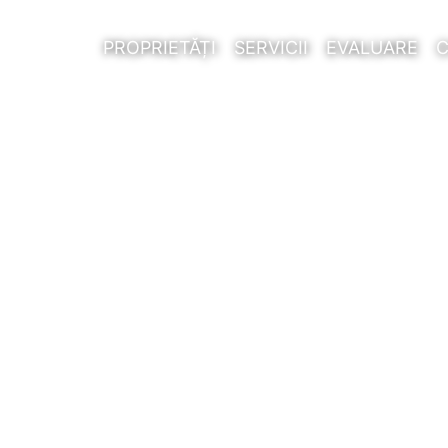
PROPRIETĂȚI
SERVICII
EVALUARE