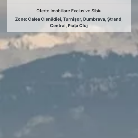
Oferte Imobiliare Exclusive Sibiu
Zone:
Calea Cisnădiei
,
Turnișor
,
Dumbrava
,
Ștrand
,
Central
,
Piața Cluj