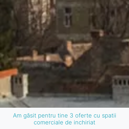
Am găsit pentru tine 3 oferte cu spatii
comerciale de inchiriat