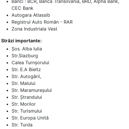
Banci : BCR, Banca Transilvania, BRD, Alpha Bank,
CEC Bank
Autogara Atlassib
Registrul Auto Român - RAR
Zona Industriala Vest
Străzi importante:
Șos. Alba Iulia
Str.Slazburg
Calea Turnșorului
Str. E.A Bieltz
Str. Autogării,
Str. Malului
Str. Maramureșului
Str. Ștrandului
Str. Morilor
Str. Turismului
Str. Europa Unită
Str. Turda