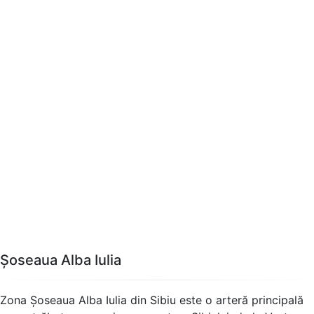
Șoseaua Alba Iulia
Zona Șoseaua Alba Iulia din Sibiu este o arteră principală