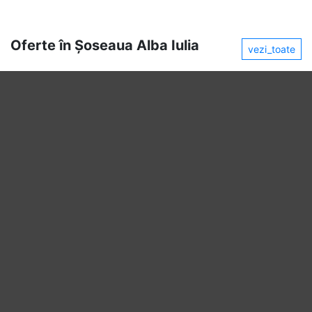
Oferte în Șoseaua Alba Iulia
vezi_toate