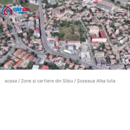
acasa
/
Zone și cartiere din Sibiu
/
Șoseaua Alba Iulia
Zona Șoseaua Alba Iulia din
Sibiu
Zona Șoseaua Alba Iulia din Sibiu