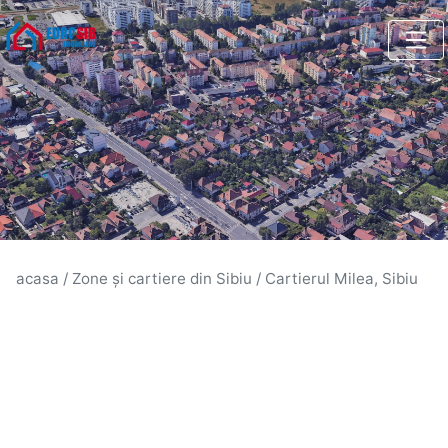
acasa
/
Zone și cartiere din Sibiu
/
Cartierul Milea, Sibiu
Cartierul - Zona Milea Sibiu
Cartierul - Zona Milea Sibiu