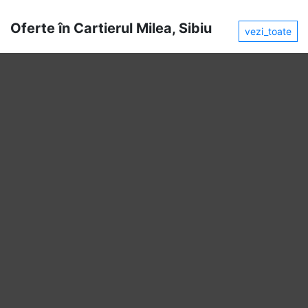
Oferte în Cartierul Milea, Sibiu
vezi_toate