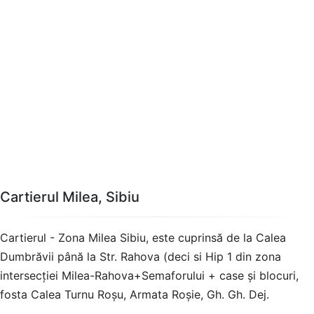
Cartierul Milea, Sibiu
Cartierul - Zona Milea Sibiu, este cuprinsă de la Calea
Dumbrăvii până la Str. Rahova (deci si Hip 1 din zona
intersecţiei Milea-Rahova+Semaforului + case şi blocuri,
fosta Calea Turnu Roşu, Armata Roşie, Gh. Gh. Dej.