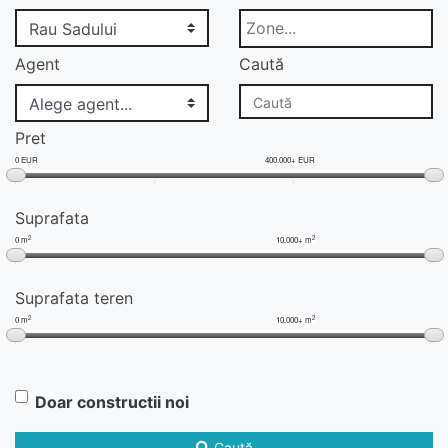
Agent
Caută
Pret
0 EUR
400.000+ EUR
Suprafata
2
2
0 m
10.000+ m
Suprafata teren
2
2
0 m
10.000+ m
Doar constructii noi
Caută