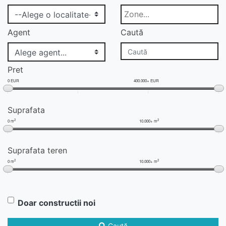
Agent
Caută
Pret
0 EUR
400.000+ EUR
Suprafata
2
2
0 m
10.000+ m
Suprafata teren
2
2
0 m
10.000+ m
Doar constructii noi
Caută