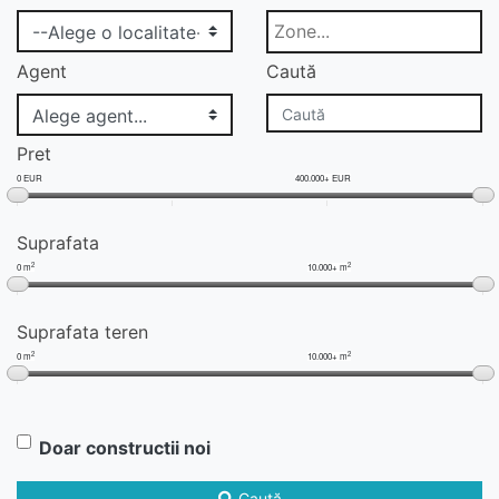
Agent
Caută
Pret
0 EUR
400.000+ EUR
Suprafata
2
2
0 m
10.000+ m
Suprafata teren
2
2
0 m
10.000+ m
Doar constructii noi
Caută