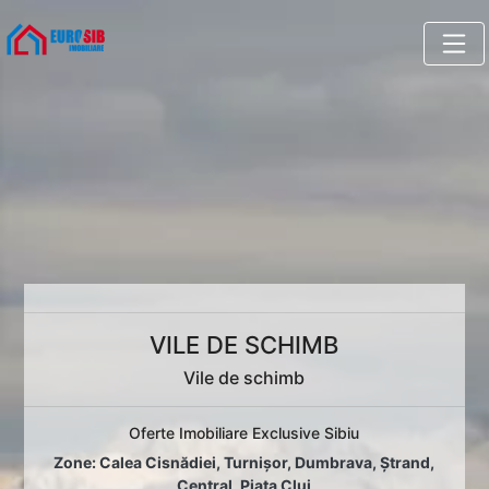
VILE DE SCHIMB
Vile de schimb
Oferte Imobiliare Exclusive Sibiu
Zone:
Calea Cisnădiei
,
Turnișor
,
Dumbrava
,
Ștrand
,
Central
,
Piața Cluj