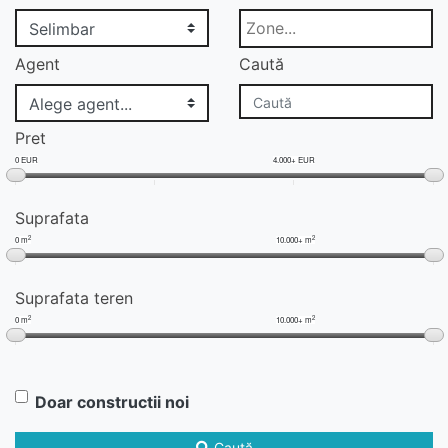
Agent
Caută
Pret
0 EUR
4.000+ EUR
Suprafata
2
2
0 m
10.000+ m
Suprafata teren
2
2
0 m
10.000+ m
Doar constructii noi
Caută