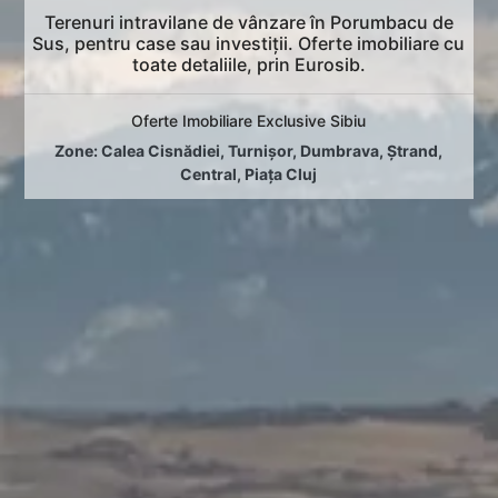
Terenuri intravilane de vânzare în Porumbacu de
Sus, pentru case sau investiții. Oferte imobiliare cu
toate detaliile, prin Eurosib.
Oferte Imobiliare Exclusive Sibiu
Zone:
Calea Cisnădiei
,
Turnișor
,
Dumbrava
,
Ștrand
,
Central
,
Piața Cluj