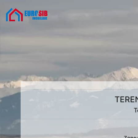
TEREN
T
Zone