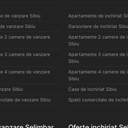
e de vanzare Sibiu
Apartamente de inchiriat Si
de vanzare Sibiu
Garsoniere de inchiriat Sibi
e 2 camere de vanzare
Apartamente 2 camere de in
Sibiu
e 3 camere de vanzare
Apartamente 3 camere de in
Sibiu
e 4 camere de vanzare
Apartamente 4 camere de in
Sibiu
zare Sibiu
Case de inchiriat Sibiu
rcilale de vanzare Sibiu
Spatii comercilale de inchiri
vanzare Selimbar
Oferte inchiriat S