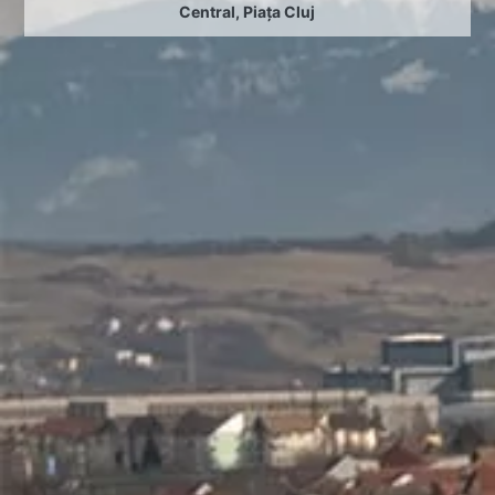
Central
,
Piața Cluj