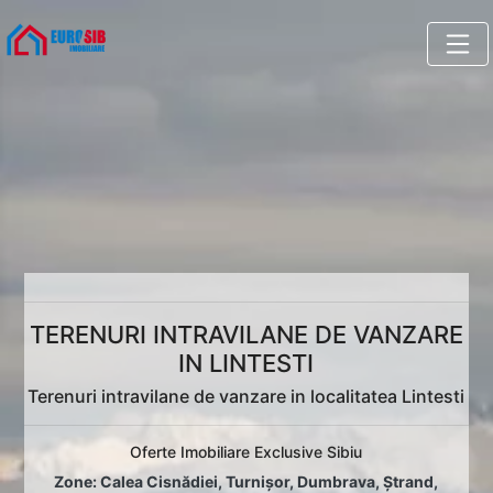
TERENURI INTRAVILANE DE VANZARE
IN LINTESTI
Terenuri intravilane de vanzare in localitatea Lintesti
Oferte Imobiliare Exclusive Sibiu
Zone:
Calea Cisnădiei
,
Turnișor
,
Dumbrava
,
Ștrand
,