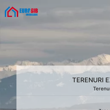
TERENURI E
Terenur