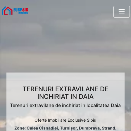
TERENURI EXTRAVILANE DE
INCHIRIAT IN DAIA
Terenuri extravilane de inchiriat in localitatea Daia
Oferte Imobiliare Exclusive Sibiu
Zone:
Calea Cisnădiei
,
Turnișor
,
Dumbrava
,
Ștrand
,