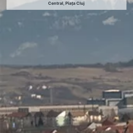
Central
,
Piața Cluj