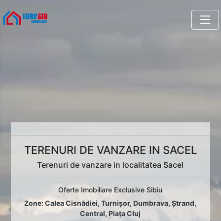
TERENURI DE VANZARE IN SACEL
Terenuri de vanzare in localitatea Sacel
Oferte Imobiliare Exclusive Sibiu
Zone:
Calea Cisnădiei
,
Turnișor
,
Dumbrava
,
Ștrand
,
Central
,
Piața Cluj