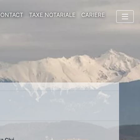
CONTACT
TAXE NOTARIALE
CARIERE
ța Cluj