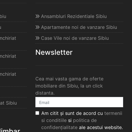
biu
Ansambluri Rezidentiale Sibiu
u
Apartamente noi de vanzare Sibiu
chiriat
Case Vile noi de vanzare Sibiu
Newsletter
chiriat
chiriat
Cea mai vasta gama de oferte
imobiliare din Sibiu, la un click
distanta.
at Sibiu
Am citit și sunt de acord cu
termenii
si conditiile
si
politica de
confidențialitate
ale acestui website.
elimbar