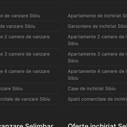
e de vanzare Sibiu
Apartamente de inchiriat Si
de vanzare Sibiu
Garsoniere de inchiriat Sibi
e 2 camere de vanzare
Apartamente 2 camere de in
Sibiu
e 3 camere de vanzare
Apartamente 3 camere de in
Sibiu
e 4 camere de vanzare
Apartamente 4 camere de in
Sibiu
zare Sibiu
Case de inchiriat Sibiu
rcilale de vanzare Sibiu
Spatii comercilale de inchiri
vanzare Selimbar
Oferte inchiriat S