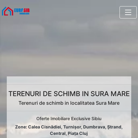
TERENURI DE SCHIMB IN SURA MARE
Terenuri de schimb in localitatea Sura Mare
Oferte Imobiliare Exclusive Sibiu
Zone:
Calea Cisnădiei
,
Turnișor
,
Dumbrava
,
Ștrand
,
Central
,
Piața Cluj