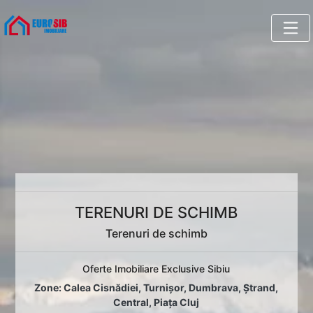
TERENURI DE SCHIMB
Terenuri de schimb
Oferte Imobiliare Exclusive Sibiu
Zone:
Calea Cisnădiei
,
Turnișor
,
Dumbrava
,
Ștrand
,
Central
,
Piața Cluj