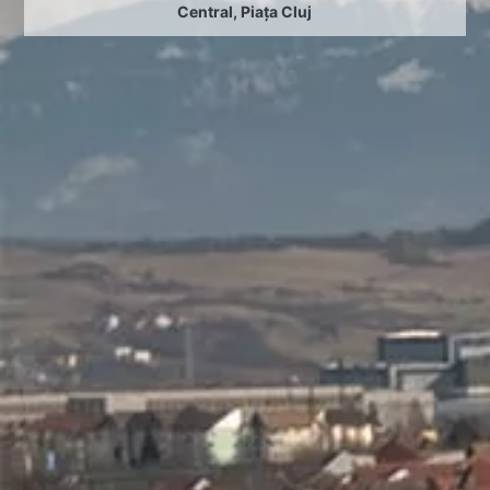
Central
,
Piața Cluj