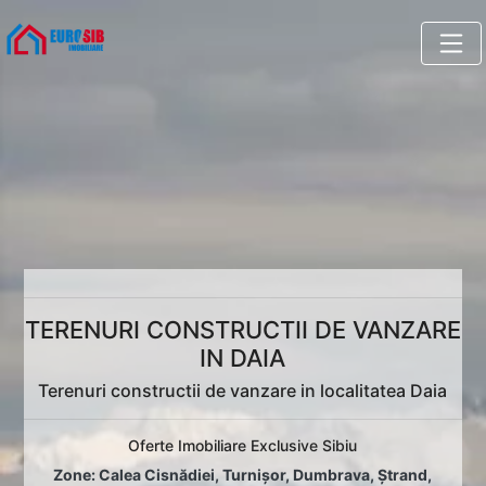
TERENURI CONSTRUCTII DE VANZARE
IN DAIA
Terenuri constructii de vanzare in localitatea Daia
Oferte Imobiliare Exclusive Sibiu
Zone:
Calea Cisnădiei
,
Turnișor
,
Dumbrava
,
Ștrand
,