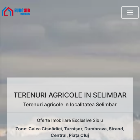
TERENURI AGRICOLE IN SELIMBAR
Terenuri agricole in localitatea Selimbar
Oferte Imobiliare Exclusive Sibiu
Zone:
Calea Cisnădiei
,
Turnișor
,
Dumbrava
,
Ștrand
,
Central
,
Piața Cluj