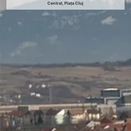
Central
,
Piața Cluj