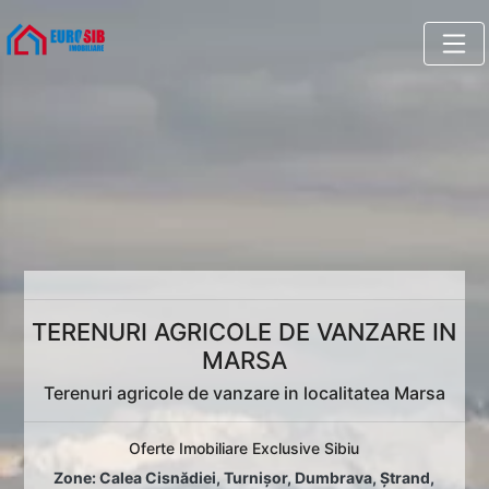
TERENURI AGRICOLE DE VANZARE IN
MARSA
Terenuri agricole de vanzare in localitatea Marsa
Oferte Imobiliare Exclusive Sibiu
Zone:
Calea Cisnădiei
,
Turnișor
,
Dumbrava
,
Ștrand
,