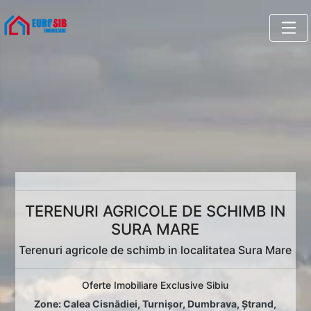
TERENURI AGRICOLE DE SCHIMB IN
SURA MARE
Terenuri agricole de schimb in localitatea Sura Mare
Oferte Imobiliare Exclusive Sibiu
Zone:
Calea Cisnădiei
,
Turnișor
,
Dumbrava
,
Ștrand
,