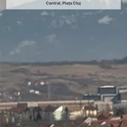
Central
,
Piața Cluj