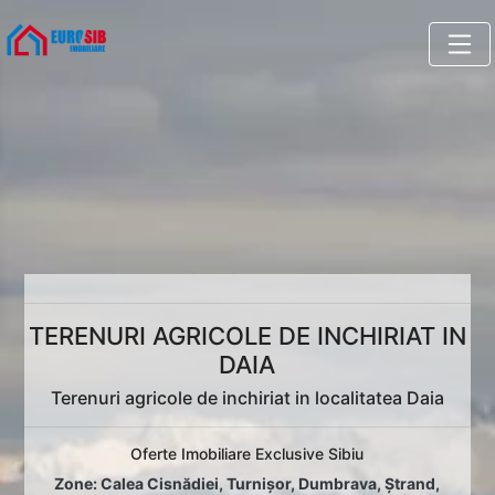
TERENURI AGRICOLE DE INCHIRIAT IN
DAIA
Terenuri agricole de inchiriat in localitatea Daia
Oferte Imobiliare Exclusive Sibiu
Zone:
Calea Cisnădiei
,
Turnișor
,
Dumbrava
,
Ștrand
,