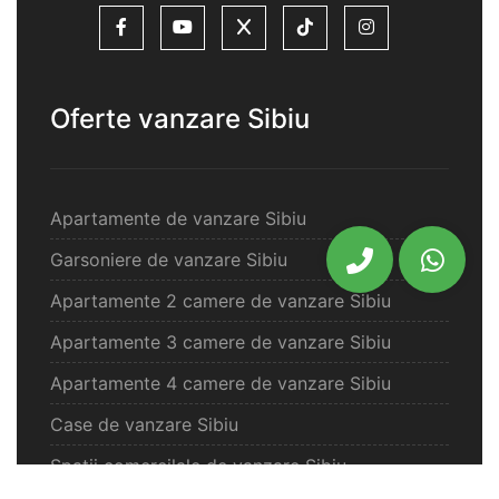
Oferte vanzare Sibiu
Apartamente de vanzare Sibiu
Garsoniere de vanzare Sibiu
Apartamente 2 camere de vanzare Sibiu
Apartamente 3 camere de vanzare Sibiu
Apartamente 4 camere de vanzare Sibiu
Case de vanzare Sibiu
Spatii comercilale de vanzare Sibiu