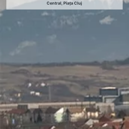
Central
,
Piața Cluj