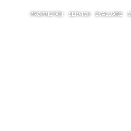
PROPRIETĂȚI
SERVICII
EVALUARE