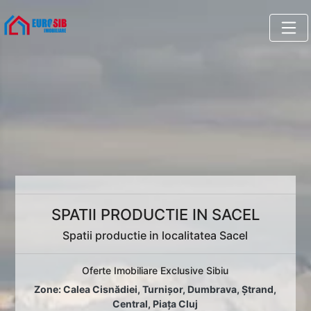
SPATII PRODUCTIE IN SACEL
Spatii productie in localitatea Sacel
Oferte Imobiliare Exclusive Sibiu
Zone:
Calea Cisnădiei
,
Turnișor
,
Dumbrava
,
Ștrand
,
Central
,
Piața Cluj