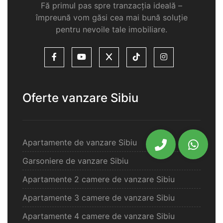
Fă primul pas spre tranzacția ideală –
împreună vom găsi cea mai bună soluție
pentru nevoile tale imobiliare.
Oferte vanzare Sibiu
Apartamente de vanzare Sibiu
Garsoniere de vanzare Sibiu
Apartamente 2 camere de vanzare Sibiu
Apartamente 3 camere de vanzare Sibiu
Apartamente 4 camere de vanzare Sibiu