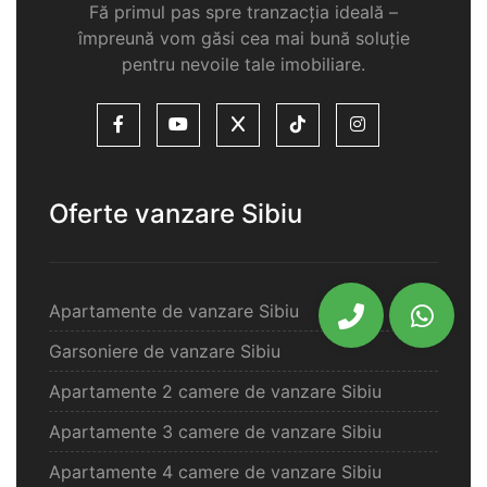
Fă primul pas spre tranzacția ideală –
împreună vom găsi cea mai bună soluție
pentru nevoile tale imobiliare.
Oferte vanzare Sibiu
Apartamente de vanzare Sibiu
Garsoniere de vanzare Sibiu
Apartamente 2 camere de vanzare Sibiu
Apartamente 3 camere de vanzare Sibiu
Apartamente 4 camere de vanzare Sibiu