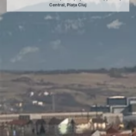
Central
,
Piața Cluj