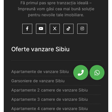
Fă primul pas spre tranzacția ideală –
împreună vom găsi cea mai bună soluție
pentru nevoile tale imobiliare.
Oferte vanzare Sibiu
Apartamente de vanzare Sibiu
Garsoniere de vanzare Sibiu
Apartamente 2 camere de vanzare Sibiu
Apartamente 3 camere de vanzare Sibiu
Apartamente 4 camere de vanzare Sibiu