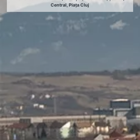
Central
,
Piața Cluj