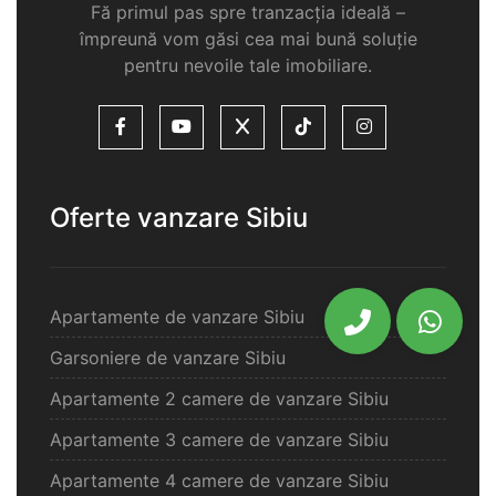
Fă primul pas spre tranzacția ideală –
împreună vom găsi cea mai bună soluție
pentru nevoile tale imobiliare.
Oferte vanzare Sibiu
Apartamente de vanzare Sibiu
Garsoniere de vanzare Sibiu
Apartamente 2 camere de vanzare Sibiu
Apartamente 3 camere de vanzare Sibiu
Apartamente 4 camere de vanzare Sibiu