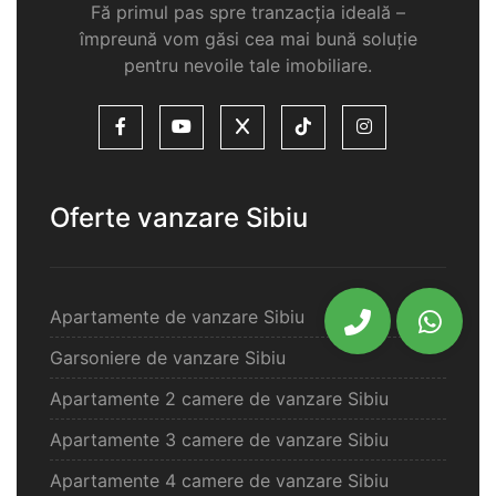
Fă primul pas spre tranzacția ideală –
împreună vom găsi cea mai bună soluție
pentru nevoile tale imobiliare.
Oferte vanzare Sibiu
Apartamente de vanzare Sibiu
Garsoniere de vanzare Sibiu
Apartamente 2 camere de vanzare Sibiu
Apartamente 3 camere de vanzare Sibiu
Apartamente 4 camere de vanzare Sibiu