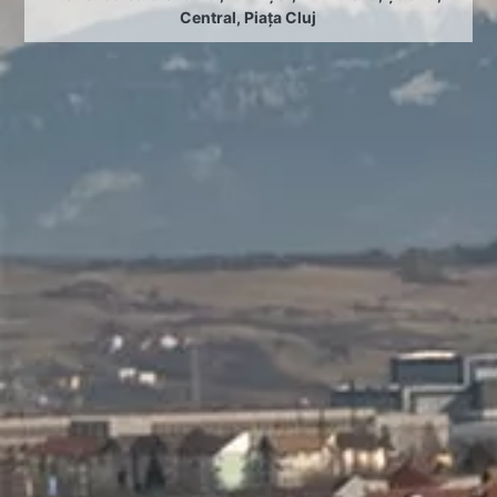
Central
,
Piața Cluj