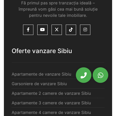
Fă primul pas spre tranzacția ideală –
împreună vom găsi cea mai bună soluție
pentru nevoile tale imobiliare.
Oferte vanzare Sibiu
Apartamente de vanzare Sibiu
Garsoniere de vanzare Sibiu
Apartamente 2 camere de vanzare Sibiu
Apartamente 3 camere de vanzare Sibiu
Apartamente 4 camere de vanzare Sibiu