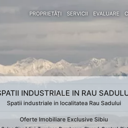
PROPRIETĂȚI
SERVICII
EVALUARE
SPATII INDUSTRIALE IN RAU SADULU
Spatii industriale in localitatea Rau Sadului
Oferte Imobiliare Exclusive Sibiu