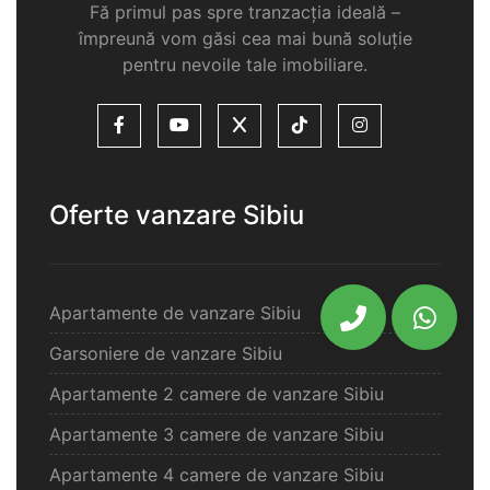
Fă primul pas spre tranzacția ideală –
împreună vom găsi cea mai bună soluție
pentru nevoile tale imobiliare.
Oferte vanzare Sibiu
Apartamente de vanzare Sibiu
Garsoniere de vanzare Sibiu
Apartamente 2 camere de vanzare Sibiu
Apartamente 3 camere de vanzare Sibiu
Apartamente 4 camere de vanzare Sibiu