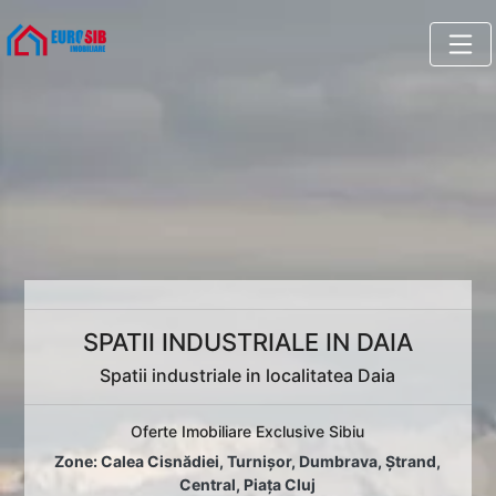
SPATII INDUSTRIALE IN DAIA
Spatii industriale in localitatea Daia
Oferte Imobiliare Exclusive Sibiu
Zone:
Calea Cisnădiei
,
Turnișor
,
Dumbrava
,
Ștrand
,
Central
,
Piața Cluj