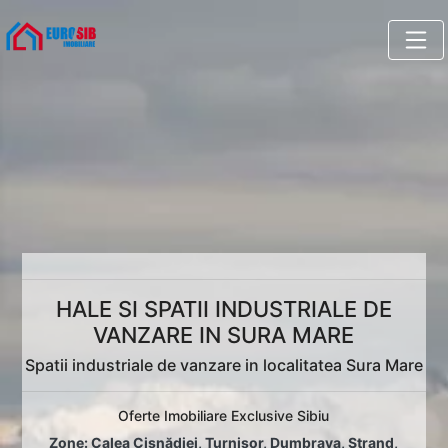
HALE SI SPATII INDUSTRIALE DE
VANZARE IN SURA MARE
Spatii industriale de vanzare in localitatea Sura Mare
Oferte Imobiliare Exclusive Sibiu
Zone:
Calea Cisnădiei
,
Turnișor
,
Dumbrava
,
Ștrand
,