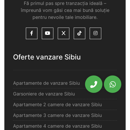
Fă primul pas spre tranzacția ideală –
împreună vom găsi cea mai bună soluție
pentru nevoile tale imobiliare.
Oferte vanzare Sibiu
Apartamente de vanzare Sibiu
Garsoniere de vanzare Sibiu
Apartamente 2 camere de vanzare Sibiu
Apartamente 3 camere de vanzare Sibiu
Apartamente 4 camere de vanzare Sibiu