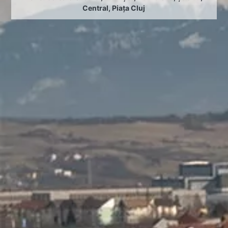
Central
,
Piața Cluj