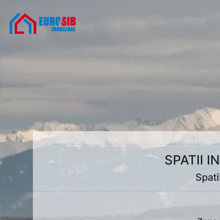
SPATII 
Spati